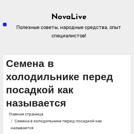
Перейти
к
NovaLive
содержимому
Полезные советы, народные средства, опыт
специалистов!
Семена в
холодильнике перед
посадкой как
называется
Главная страница
Семена в холодильнике перед посадкой как
называется