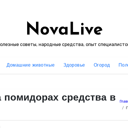
NovaLive
олезные советы, народные средства, опыт специалисто
Домашние животные
Здоровье
Огород
Пол
 помидорах средства в
Глав