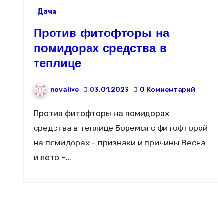
Дача
Против фитофторы на
помидорах средства в
теплице
novalive
03.01.2023
0
Комментарий
Против фитофторы на помидорах
средства в теплице Боремся с фитофторой
на помидорах – признаки и причины Весна
и лето –…