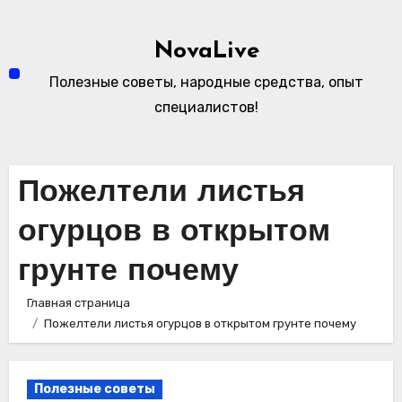
Перейти
к
NovaLive
содержимому
Полезные советы, народные средства, опыт
специалистов!
Пожелтели листья
огурцов в открытом
грунте почему
Главная страница
Пожелтели листья огурцов в открытом грунте почему
Полезные советы