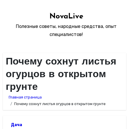
Перейти
к
NovaLive
содержимому
Полезные советы, народные средства, опыт
специалистов!
Почему сохнут листья
огурцов в открытом
грунте
Главная страница
Почему сохнут листья огурцов в открытом грунте
Дача