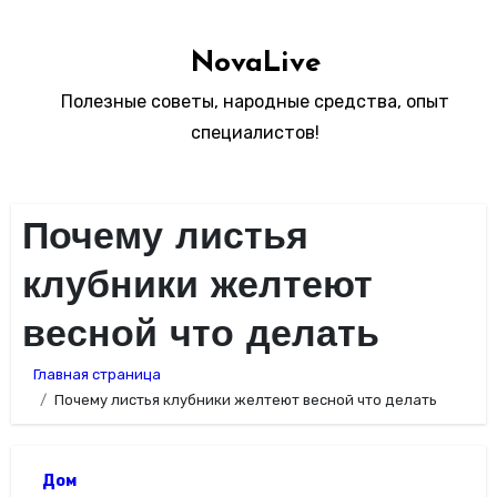
Перейти
к
NovaLive
содержимому
Полезные советы, народные средства, опыт
специалистов!
Почему листья
клубники желтеют
весной что делать
Главная страница
Почему листья клубники желтеют весной что делать
Дом