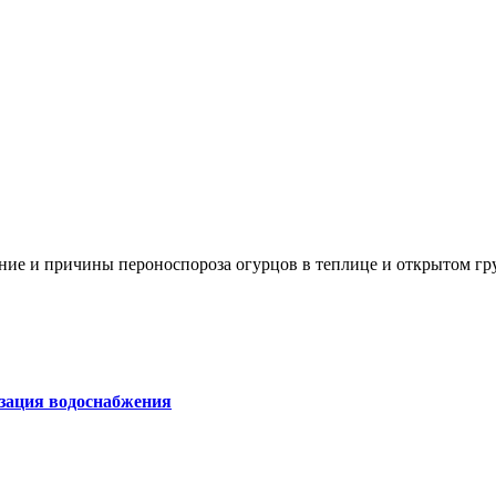
чение и причины пероноспороза огурцов в теплице и открытом 
изация водоснабжения