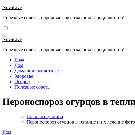
Перейти
NovaLive
к
Полезные советы, народные средства, опыт специалистов!
содержимому
NovaLive
Полезные советы, народные средства, опыт специалистов!
Дача
Дом
Домашние животные
Здоровье
Огород
Полезные советы
Пероноспороз огурцов в тепли
Главная страница
Пероноспороз огурцов в теплице и их лечение фото
Дом