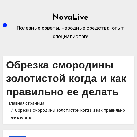
Перейти
к
NovaLive
содержимому
Полезные советы, народные средства, опыт
специалистов!
Обрезка смородины
золотистой когда и как
правильно ее делать
Главная страница
Обрезка смородины золотистой когда и как правильно
ее делать