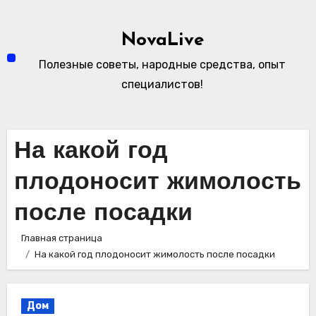
Перейти
к
NovaLive
содержимому
Полезные советы, народные средства, опыт
специалистов!
На какой год
плодоносит жимолость
после посадки
Главная страница
На какой год плодоносит жимолость после посадки
Дом