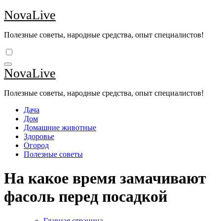
Перейти
NovaLive
к
содержимому
Полезные советы, народные средства, опыт специалистов!
NovaLive
Полезные советы, народные средства, опыт специалистов!
Дача
Дом
Домашние животные
Здоровье
Огород
Полезные советы
На какое время замачивают
фасоль перед посадкой
Главная страница