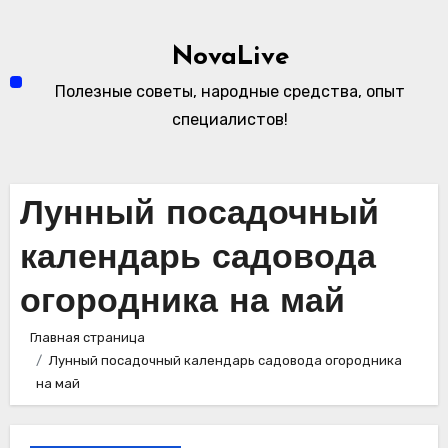
Перейти
к
NovaLive
содержимому
Полезные советы, народные средства, опыт
специалистов!
Лунный посадочный
календарь садовода
огородника на май
Главная страница
Лунный посадочный календарь садовода огородника
на май