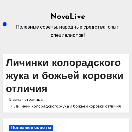
Перейти
к
NovaLive
содержимому
Полезные советы, народные средства, опыт
специалистов!
Личинки колорадского
жука и божьей коровки
отличия
Главная страница
Личинки колорадского жука и божьей коровки отличия
Полезные советы