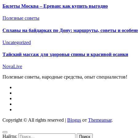
Билеты Москва – Ереван: как купить выгодно
Полезные советы
Сплавы на байдарках по Дону: маршруты, советы и особен
Uncategorized
Тайский массаж для здоровья спины и красивой осанки
NovaLive
Полезные советы, народные средства, опыт специалистов!
Copyright © All rights reserved
|
Blogus
от
Themeansar
.
Найти: