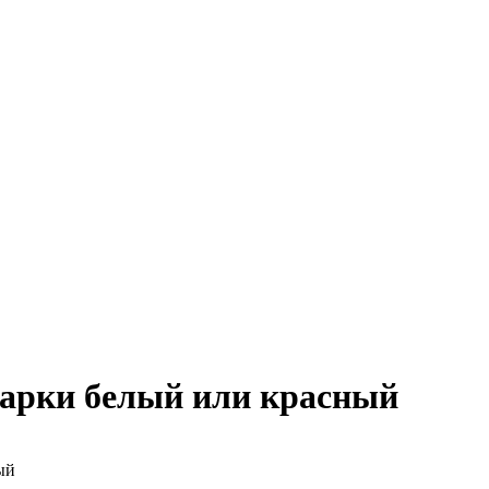
варки белый или красный
ый