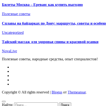
Билеты Москва – Ереван: как купить выгодно
Полезные советы
Сплавы на байдарках по Дону: маршруты, советы и особен
Uncategorized
Тайский массаж для здоровья спины и красивой осанки
NovaLive
Полезные советы, народные средства, опыт специалистов!
Copyright © All rights reserved
|
Blogus
от
Themeansar
.
Найти: