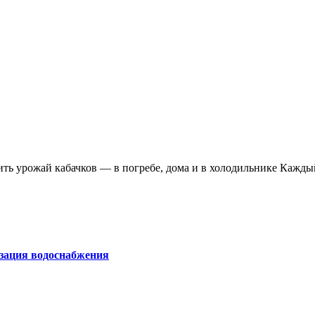
анить урожай кабачков — в погребе, дома и в холодильнике Кажд
изация водоснабжения