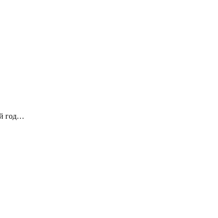
ый год…