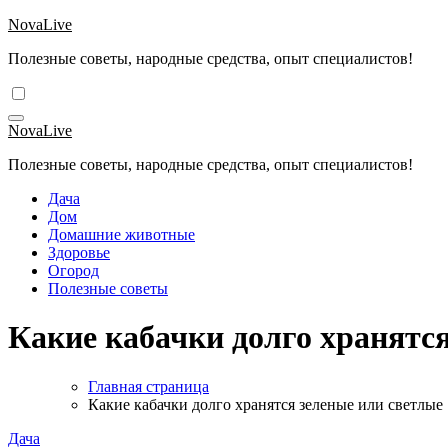
Перейти
NovaLive
к
Полезные советы, народные средства, опыт специалистов!
содержимому
NovaLive
Полезные советы, народные средства, опыт специалистов!
Дача
Дом
Домашние животные
Здоровье
Огород
Полезные советы
Какие кабачки долго хранятс
Главная страница
Какие кабачки долго хранятся зеленые или светлые
Дача