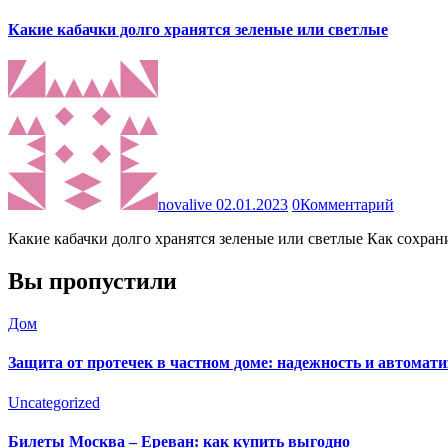
Какие кабачки долго хранятся зеленые или светлые
novalive
02.01.2023
0
Комментарий
Какие кабачки долго хранятся зеленые или светлые Как сохр
Вы пропустили
Дом
Защита от протечек в частном доме: надежность и автомат
Uncategorized
Билеты Москва – Ереван: как купить выгодно