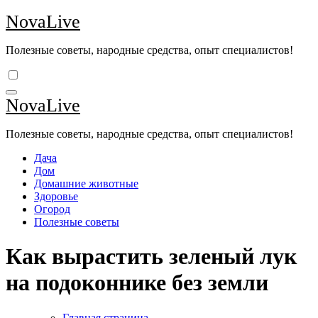
Перейти
NovaLive
к
содержимому
Полезные советы, народные средства, опыт специалистов!
NovaLive
Полезные советы, народные средства, опыт специалистов!
Дача
Дом
Домашние животные
Здоровье
Огород
Полезные советы
Как вырастить зеленый лук
на подоконнике без земли
Главная страница