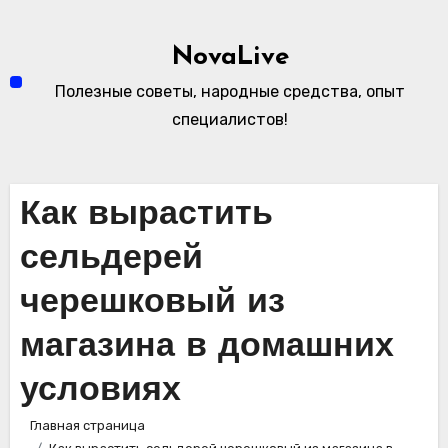
Перейти
к
NovaLive
содержимому
Полезные советы, народные средства, опыт
специалистов!
Как вырастить
сельдерей
черешковый из
магазина в домашних
условиях
Главная страница