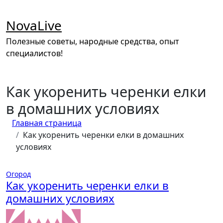
Перейти
к
NovaLive
содержимому
Полезные советы, народные средства, опыт
специалистов!
Как укоренить черенки елки
в домашних условиях
Главная страница
Как укоренить черенки елки в домашних
условиях
Огород
Как укоренить черенки елки в
домашних условиях