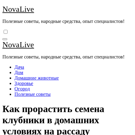
Перейти
NovaLive
к
содержимому
Полезные советы, народные средства, опыт специалистов!
NovaLive
Полезные советы, народные средства, опыт специалистов!
Дача
Дом
Домашние животные
Здоровье
Огород
Полезные советы
Как прорастить семена
клубники в домашних
условиях на рассаду