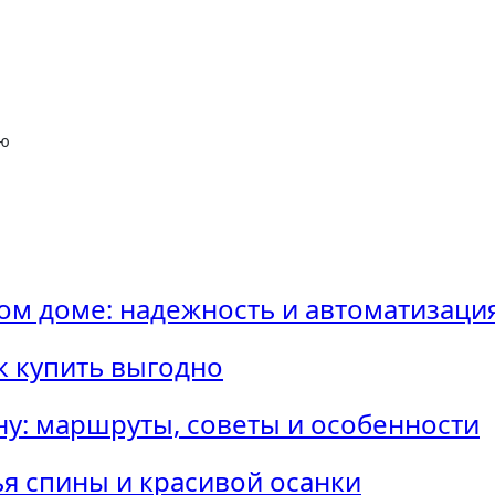
ью
ном доме: надежность и автоматизац
к купить выгодно
ну: маршруты, советы и особенности
ья спины и красивой осанки