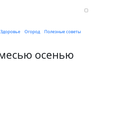
Здоровье
Огород
Полезные советы
смесью осенью