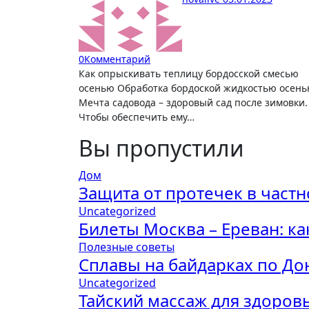
0
Комментарий
Как опрыскивать теплицу бордосской смесью
осенью Обработка бордоской жидкостью осен
Мечта садовода – здоровый сад после зимовки.
Чтобы обеспечить ему…
Вы пропустили
Дом
Защита от протечек в част
Uncategorized
Билеты Москва – Ереван: ка
Полезные советы
Сплавы на байдарках по До
Uncategorized
Тайский массаж для здоров