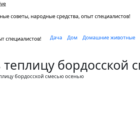
ive
ные советы, народные средства, опыт специалистов!
Дача
Дом
Домашние животные
ыт специалистов!
 теплицу бордосской 
еплицу бордосской смесью осенью