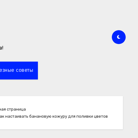
в!
езные советы
ная страница
ак настаивать банановую кожуру для поливки цветов