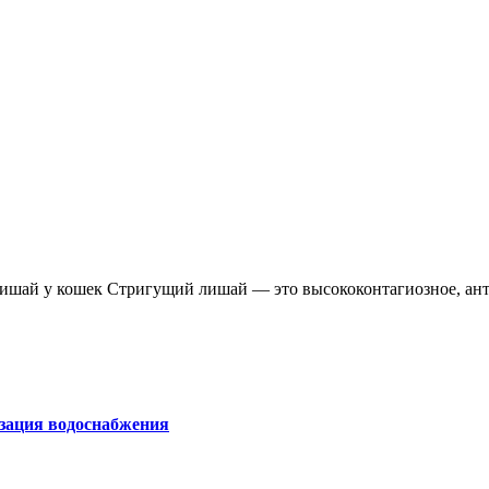
лишай у кошек Стригущий лишай — это высококонтагиозное, ан
изация водоснабжения