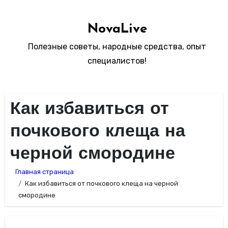
Перейти
к
NovaLive
содержимому
Полезные советы, народные средства, опыт
специалистов!
Как избавиться от
почкового клеща на
черной смородине
Главная страница
Как избавиться от почкового клеща на черной
смородине