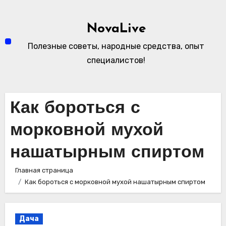
Перейти
к
NovaLive
содержимому
Полезные советы, народные средства, опыт
специалистов!
Как бороться с
морковной мухой
нашатырным спиртом
Главная страница
Как бороться с морковной мухой нашатырным спиртом
Дача