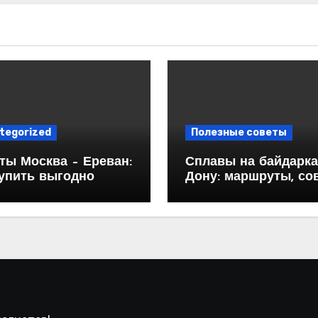
tegorized
Полезные советы
ты Москва – Ереван:
Сплавы на байдарка
купить выгодно
Дону: маршруты, со
и особенности