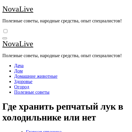
Перейти
NovaLive
к
содержимому
Полезные советы, народные средства, опыт специалистов!
NovaLive
Полезные советы, народные средства, опыт специалистов!
Дача
Дом
Домашние животные
Здоровье
Огород
Полезные советы
Где хранить репчатый лук в
холодильнике или нет
Главная страница