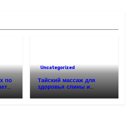
Uncategorized
х по
Тайский массаж для
веты
здоровья спины и
красивой осанки