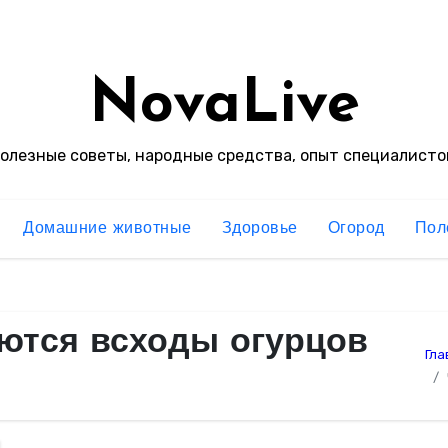
NovaLive
олезные советы, народные средства, опыт специалисто
Домашние животные
Здоровье
Огород
Пол
ются всходы огурцов
Гла