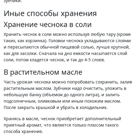
зубчики.
Иные способы хранения
Хранение чеснока в соли
Хранить чеснок в соли можно используя любую тару (кроме
таких, как корзинка). Головки чеснока укладываются слоями
и пересыпаются обычной пищевой солью, лучше крупной,
как для засолки. Сначала на дно емкости насыпается слой
соли, потом кладется чеснок, и так до 4-5 слоев.
В растительном масле
Часть урожая чеснока можно попробовать сохранить, залив
растительным маслом. Зубчики надо очистить, уложить в
небольшую банку (объемом до одного литра), и залить
подсолнечным, оливковым или иным похожим маслом.
После закрыть крышкой и убрать в холодильник.
Хранясь в масле, чеснок приобретает дополнительный
приятный аромат, что является только плюсом такого
способа хранения.