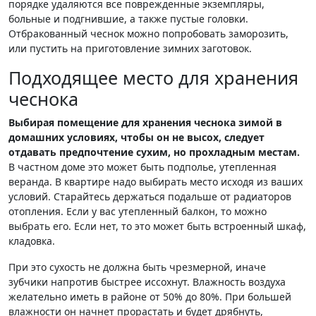
порядке удаляются все поврежденные экземпляры,
больные и подгнившие, а также пустые головки.
Отбракованный чеснок можно попробовать заморозить,
или пустить на приготовление зимних заготовок.
Подходящее место для хранения
чеснока
Выбирая помещение для хранения чеснока зимой в
домашних условиях, чтобы он не высох, следует
отдавать предпочтение сухим, но прохладным местам.
В частном доме это может быть подполье, утепленная
веранда. В квартире надо выбирать место исходя из ваших
условий. Старайтесь держаться подальше от радиаторов
отопления. Если у вас утепленный балкон, то можно
выбрать его. Если нет, то это может быть встроенный шкаф,
кладовка.
При это сухость не должна быть чрезмерной, иначе
зубчики напротив быстрее иссохнут. Влажность воздуха
желательно иметь в районе от 50% до 80%. При большей
влажности он начнет прорастать и будет дрябнуть,