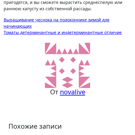
пригодятся, и вы сможете вырастить среднеспелую или
раннюю капусту из собственной рассады.
Навигация
Выращивание чеснока на подоконнике зимой для
начинающих
по
Томаты детерминантные и индетерминантные отличие
записям
От
novalive
Похожие записи