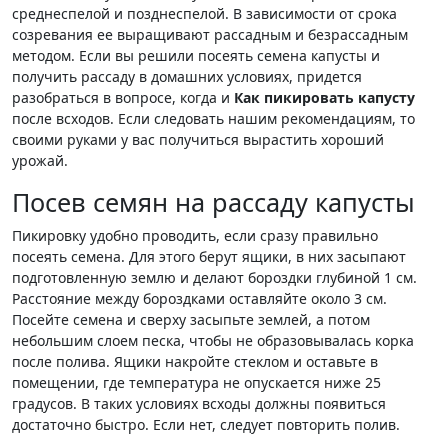
среднеспелой и позднеспелой. В зависимости от срока
созревания ее выращивают рассадным и безрассадным
методом. Если вы решили посеять семена капусты и
получить рассаду в домашних условиях, придется
разобраться в вопросе, когда и
Как пикировать капусту
после всходов. Если следовать нашим рекомендациям, то
своими руками у вас получиться вырастить хороший
урожай.
Посев семян на рассаду капусты
Пикировку удобно проводить, если сразу правильно
посеять семена. Для этого берут ящики, в них засыпают
подготовленную землю и делают бороздки глубиной 1 см.
Расстояние между бороздками оставляйте около 3 см.
Посейте семена и сверху засыпьте землей, а потом
небольшим слоем песка, чтобы не образовывалась корка
после полива. Ящики накройте стеклом и оставьте в
помещении, где температура не опускается ниже 25
градусов. В таких условиях всходы должны появиться
достаточно быстро. Если нет, следует повторить полив.