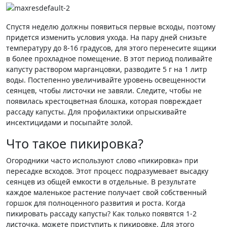
Спустя неделю должны появиться первые всходы, поэтому
придется изменить условия ухода. На пару дней снизьте
температуру до 8-16 градусов, для этого перенесите ящики
в более прохладное помещение. В этот период поливайте
капусту раствором марганцовки, разводите 5 г на 1 литр
воды. Постепенно увеличивайте уровень освещенности
сеянцев, чтобы листочки не завяли. Следите, чтобы не
появилась крестоцветная блошка, которая повреждает
рассаду капусты. Для профилактики опрыскивайте
инсектицидами и посыпайте золой.
Что такое пикировка?
Огородники часто используют слово «пикировка» при
пересадке всходов. Этот процесс подразумевает высадку
сеянцев из общей емкости в отдельные. В результате
каждое маленькое растение получает свой собственный
горшок для полноценного развития и роста. Когда
пикировать рассаду капусты? Как только появятся 1-2
листочка, можете приступить к пикировке. Для этого