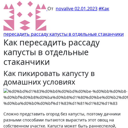
От
novalive
02.01.2023
#Как
пересадить рассаду капусты в отдельные стаканчики
Как пересадить рассаду
капусты в отдельные
стаканчики
Как пикировать капусту в
домашних условиях
Сложно представить огород без капусты, поэтому дачники
разными способами пытаются вырастить этот овощ на
собственном участке. Капуста может быть раннеспелой,