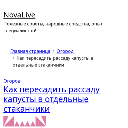
Перейти
к
NovaLive
содержимому
Полезные советы, народные средства, опыт
специалистов!
Главная страница
Огород
Как пересадить рассаду капусты в
отдельные стаканчики
Огород
Как пересадить рассаду
капусты в отдельные
стаканчики