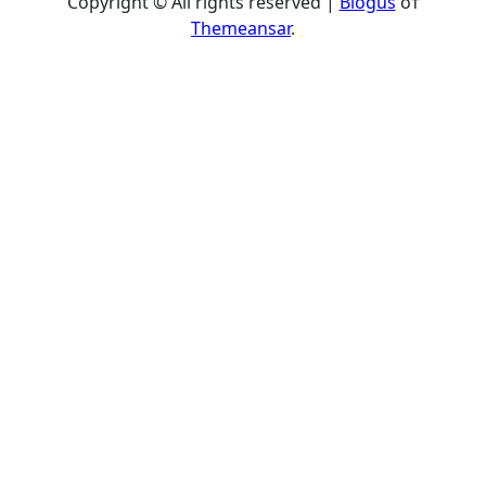
Copyright © All rights reserved
|
Blogus
от
Themeansar
.