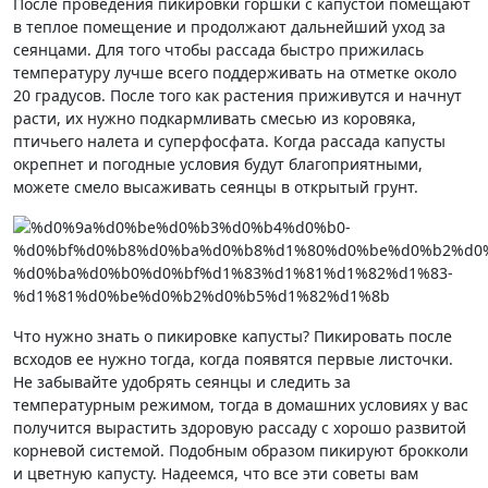
После проведения пикировки горшки с капустой помещают
в теплое помещение и продолжают дальнейший уход за
сеянцами. Для того чтобы рассада быстро прижилась
температуру лучше всего поддерживать на отметке около
20 градусов. После того как растения приживутся и начнут
расти, их нужно подкармливать смесью из коровяка,
птичьего налета и суперфосфата. Когда рассада капусты
окрепнет и погодные условия будут благоприятными,
можете смело высаживать сеянцы в открытый грунт.
Что нужно знать о пикировке капусты? Пикировать после
всходов ее нужно тогда, когда появятся первые листочки.
Не забывайте удобрять сеянцы и следить за
температурным режимом, тогда в домашних условиях у вас
получится вырастить здоровую рассаду с хорошо развитой
корневой системой. Подобным образом пикируют брокколи
и цветную капусту. Надеемся, что все эти советы вам